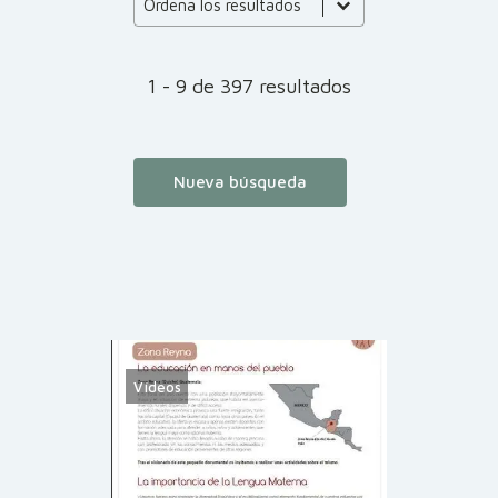
Product Order
Ordena los resultados
1 - 9 de 397 resultados
Nueva búsqueda
Vídeos