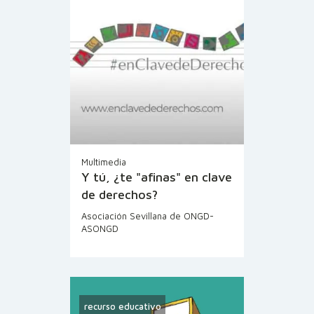
Multimedia
Y tú, ¿te "afinas" en clave
de derechos?
Asociación Sevillana de ONGD-
ASONGD
recurso educativo