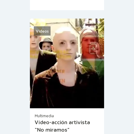
Vídeos
Multimedia
Vídeo-acción artivista
“No miramos”