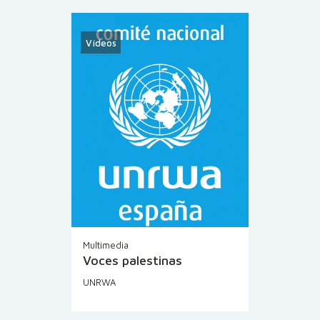
Vídeos
Multimedia
Voces palestinas
UNRWA