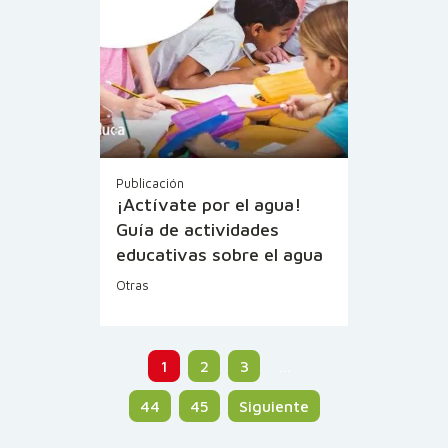
Publicación
¡Actívate por el agua!
Guía de actividades
educativas sobre el agua
Otras
1
2
3
…
44
45
Siguiente