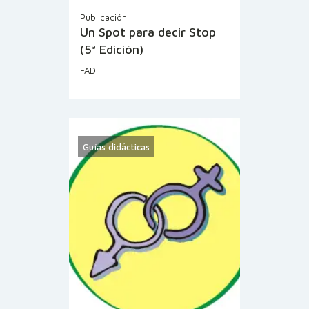
Publicación
Un Spot para decir Stop
(5ª Edición)
FAD
Guías didácticas