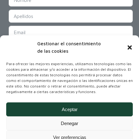
Gestionar el consentimiento
SUSCRIBIR
de las cookies
Para ofrecer las mejores experiencias, utilizamos tecnologías como las
cookies para almacenar y/o acceder a la información del dispositivo. El
consentimiento de estas tecnologías nos permitirá procesar datos
como el comportamiento de navegación o las identificaciones únicas en
este sitio. No consentir o retirar el consentimiento, puede afectar
negativamente a ciertas características y funciones.
Coordinadora Andaluza de Organizaciones
No Gubernamentales para el Desarrollo
Aceptar
Denegar
Ver preferencias