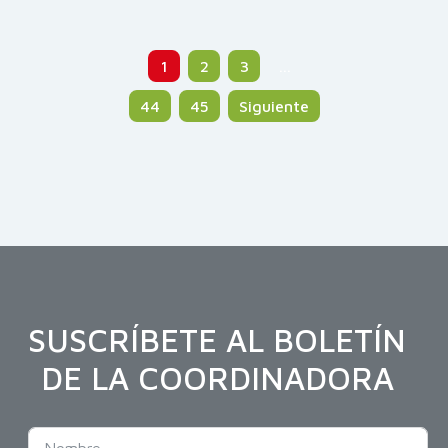
1
2
3
…
44
45
Siguiente
SUSCRÍBETE AL BOLETÍN
DE LA COORDINADORA