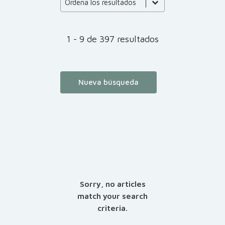
Product Order
Ordena los resultados
1 - 9 de 397 resultados
Nueva búsqueda
Sorry, no articles
match your search
criteria.