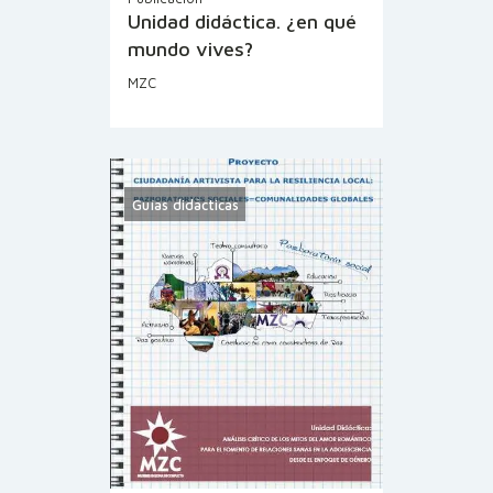
Unidad didáctica. ¿en qué
mundo vives?
MZC
Guías didácticas