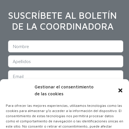
SUSCRÍBETE AL BOLETÍN
DE LA COORDINADORA
Gestionar el consentimiento
SUSCRIBIR
de las cookies
Para ofrecer las mejores experiencias, utilizamos tecnologías como las
cookies para almacenar y/o acceder a la información del dispositivo. El
consentimiento de estas tecnologías nos permitirá procesar datos
como el comportamiento de navegación o las identificaciones únicas en
este sitio. No consentir o retirar el consentimiento, puede afectar