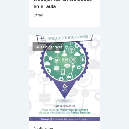
en el aula
Otras
Guías didácticas
Publicación