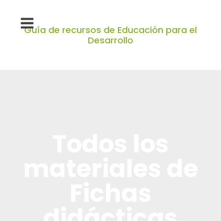
Guía de recursos de Educación para el
Desarrollo
Todos los
materiales de
Fichas
didácticas