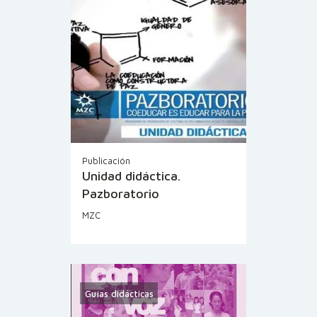
Publicación
Unidad didáctica.
Pazboratorio
MZC
Guías didácticas