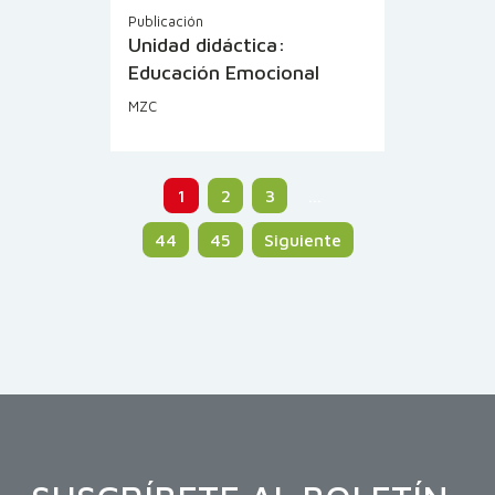
Publicación
Unidad didáctica:
Educación Emocional
MZC
1
2
3
…
44
45
Siguiente