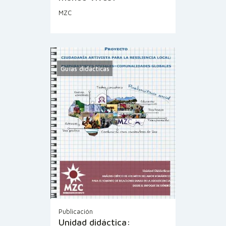
MZC
Guías didácticas
Publicación
Unidad didáctica: