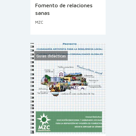
Fomento de relaciones
sanas
MZC
Guías didácticas