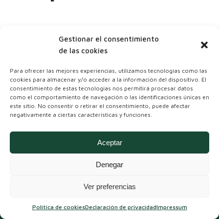
Gestionar el consentimiento
de las cookies
Para ofrecer las mejores experiencias, utilizamos tecnologías como las
cookies para almacenar y/o acceder a la información del dispositivo. El
consentimiento de estas tecnologías nos permitirá procesar datos
como el comportamiento de navegación o las identificaciones únicas en
este sitio. No consentir o retirar el consentimiento, puede afectar
negativamente a ciertas características y funciones.
Coordinadora Andaluza de Organizaciones
No Gubernamentales para el Desarrollo
Aceptar
Denegar
Ver preferencias
Política de cookies
Declaración de privacidad
Impressum