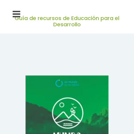
Guía de recursos de Educación para el
Desarrollo