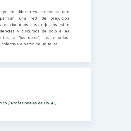
aigo de diferentes creencias que
rfilan una red de prejuicios
 relacionamos. Los prejuicios están
lencias y discursos de odio a las
tes, a “lxs otrxs”, las minorías.
olectiva a partir de un taller.
nico / Profesionales de ONGD
,