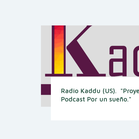
Radio Kaddu (US). "Proy
Podcast Por un sueño."