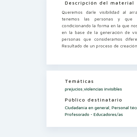
Descripción del material
Queremos darle visibilidad al arr
tenemos las personas y que pe
condicionando la forma en la que nos
en la base de la generación de vio
personas que consideramos diferen
Resultado de un proceso de creación c
Temáticas
prejucios
,
violencias invisibles
Público destinatario
Ciudadanía en general
,
Personal téc
Profesorado - Educadores/as