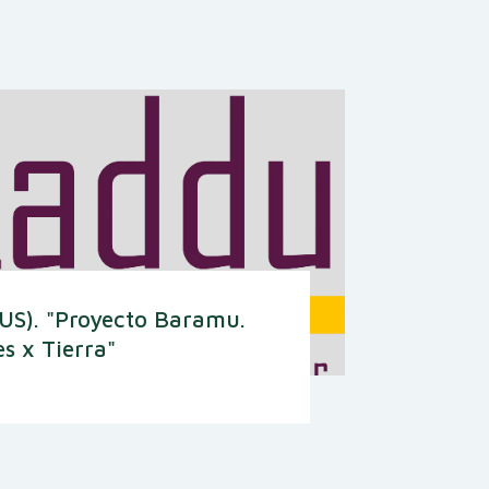
US). "Proyecto Baramu.
s x Tierra"