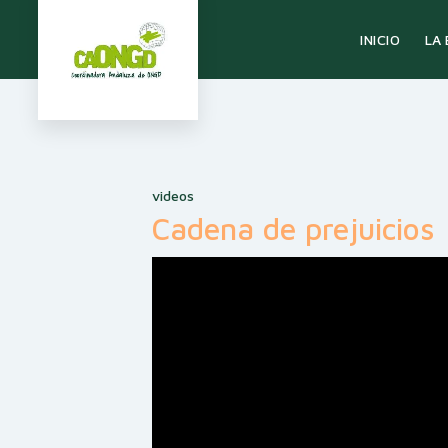
LA
INICIO
videos
Cadena de prejuicios