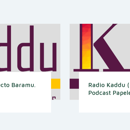
ecto Baramu.
Radio Kaddu (
Podcast Papele