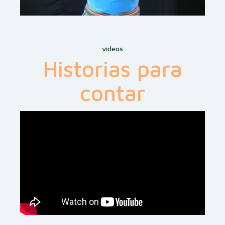
videos
Historias para
contar