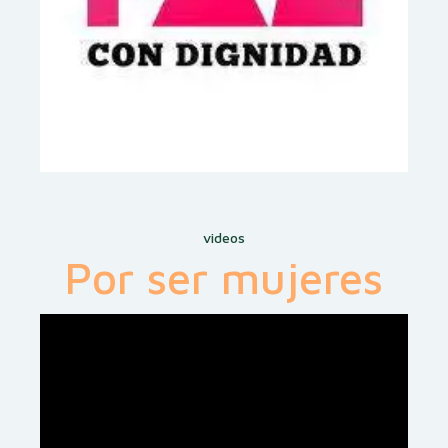
videos
Por ser mujeres