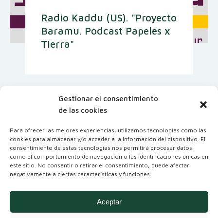
Radio Kaddu (US). "Proyecto
Baramu. Podcast Papeles x
Tierra"
Gestionar el consentimiento
de las cookies
Para ofrecer las mejores experiencias, utilizamos tecnologías como las
cookies para almacenar y/o acceder a la información del dispositivo. El
consentimiento de estas tecnologías nos permitirá procesar datos
como el comportamiento de navegación o las identificaciones únicas en
este sitio. No consentir o retirar el consentimiento, puede afectar
negativamente a ciertas características y funciones.
Coordinadora Andaluza de Organizaciones
No Gubernamentales para el Desarrollo
Aceptar