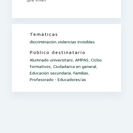
Temáticas
discriminación
,
violencias invisibles
Público destinatario
Alumnado universitaro
,
AMPAS
,
Ciclos
formativos
,
Ciudadanía en general
,
Educación secundaria
,
Familias
,
Profesorado - Educadores/as