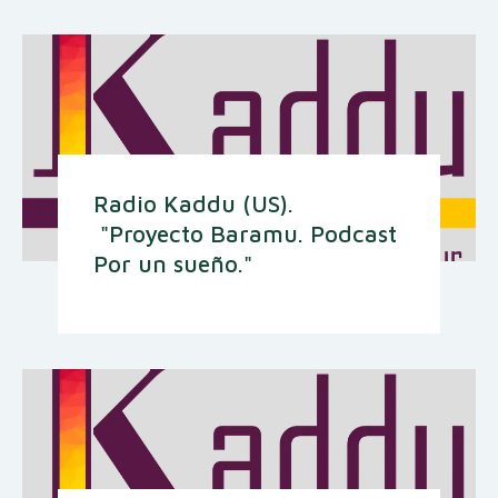
Radio Kaddu (US).
"Proyecto Baramu. Podcast
Por un sueño."