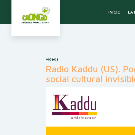
LA
INICIO
videos
Radio Kaddu (US). Po
social cultural invisib