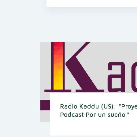
Radio Kaddu (US). "Proy
Podcast Por un sueño."