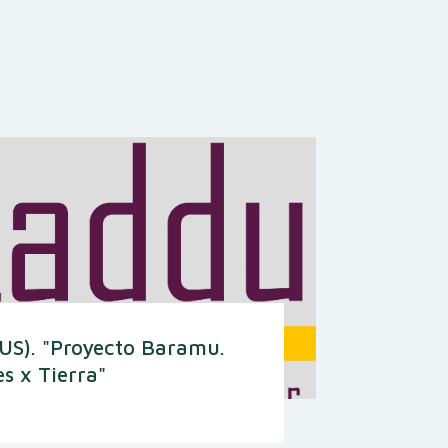
US). "Proyecto Baramu.
s x Tierra"