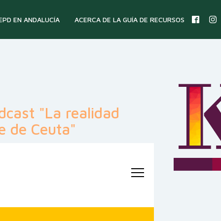
 EPD EN ANDALUCÍA
ACERCA DE LA GUÍA DE RECURSOS
dcast "La realidad
le de Ceuta"