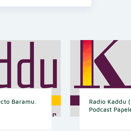
ecto Baramu.
Radio Kaddu (
Podcast Papele