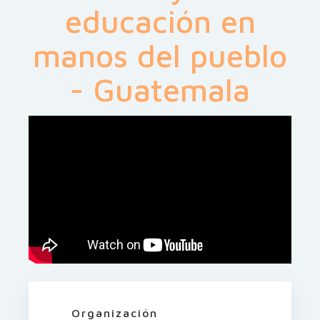
educación en
manos del pueblo
- Guatemala
Organización