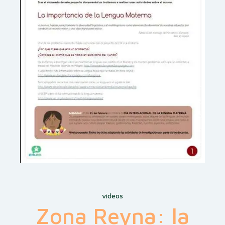
videos
Zona Reyna: la