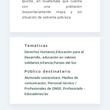
Quiché, en Guatemala que cuenta
con una población
mayoritariamente maya y en
situación de extrema pobreza.
Temáticas
Derechos Humanos
,
Educación para el
Desarrollo, educación en valores
solidarios
,
Infancia
,
Países del Sur
Público destinatario
Alumnado universitaro
,
Medios de
comunicación
,
Personal técnico /
Profesionales de ONGD
,
Profesorado -
Educadores/as