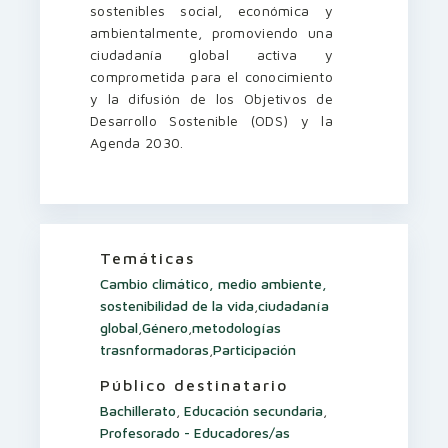
sostenibles social, económica y
ambientalmente, promoviendo una
ciudadanía global activa y
comprometida para el conocimiento
y la difusión de los Objetivos de
Desarrollo Sostenible (ODS) y la
Agenda 2030.
Temáticas
Cambio climático, medio ambiente,
sostenibilidad de la vida
,
ciudadanía
global
,
Género
,
metodologías
trasnformadoras
,
Participación
Público destinatario
Bachillerato
,
Educación secundaria
,
Profesorado - Educadores/as