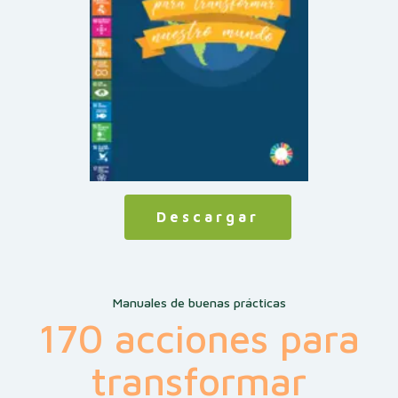
Descargar
Manuales de buenas prácticas
170 acciones para
transformar