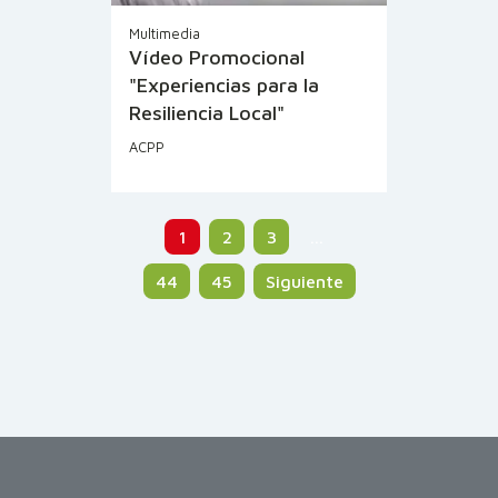
Multimedia
Vídeo Promocional
"Experiencias para la
Resiliencia Local"
ACPP
1
2
3
…
44
45
Siguiente