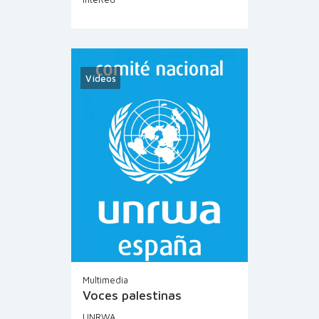
Vídeos
Multimedia
Voces palestinas
UNRWA