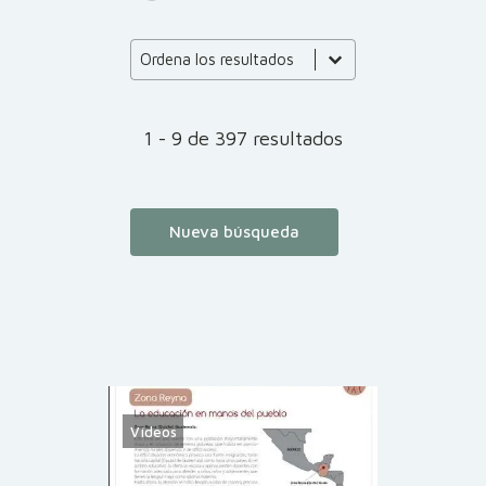
Product Order
Product Order
Ordena los resultados
1 - 9 de 397 resultados
Nueva búsqueda
Vídeos