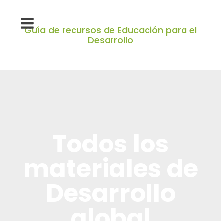
Guía de recursos de Educación para el
Desarrollo
Todos los
materiales de
Desarrollo
global