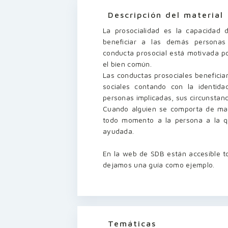
Descripción del material
La prosocialidad es la capacidad
beneficiar a las demás personas
conducta prosocial está motivada po
el bien común.
Las conductas prosociales beneficia
sociales contando con la identidad
personas implicadas, sus circunstanc
Cuando alguien se comporta de man
todo momento a la persona a la q
ayudada.
En la web de SDB están accesible to
dejamos una guía como ejemplo.
Temáticas