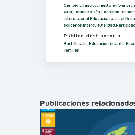
Cambio climático, medio ambiente, so
vida
,
Comunicación
,
Consumo responsa
internacional
,
Educación para el Desa
solidarios
,
Interculturalidad
,
Participa
Público destinatario
Bachillerato
,
Educación infantil
,
Educ
Familias
Publicaciones relacionada