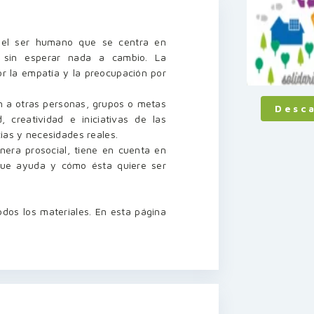
 del ser humano que se centra en
 sin esperar nada a cambio. La
r la empatía y la preocupación por
n a otras personas, grupos o metas
Desc
, creatividad e iniciativas de las
ias y necesidades reales.
era prosocial, tiene en cuenta en
ue ayuda y cómo ésta quiere ser
dos los materiales. En esta página