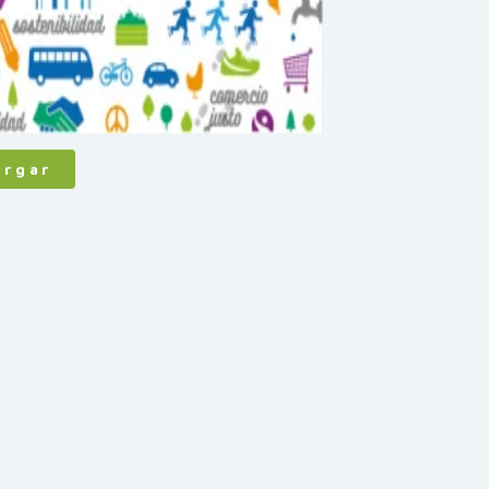
argar