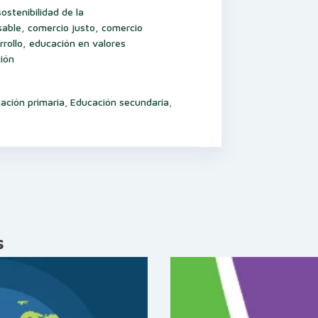
stenibilidad de la
ble, comercio justo, comercio
rrollo, educación en valores
ción
ación primaria
,
Educación secundaria
,
s