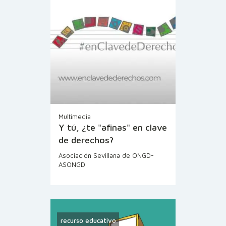
Multimedia
Y tú, ¿te "afinas" en clave
de derechos?
Asociación Sevillana de ONGD-
ASONGD
recurso educativo