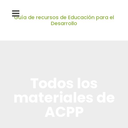
Guía de recursos de Educación para el
Desarrollo
Todos los
materiales de
ACPP