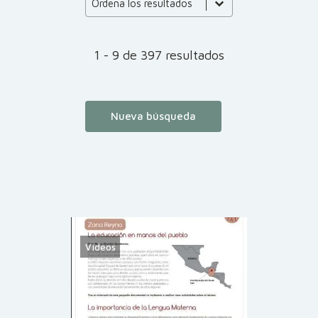
Product Order
Ordena los resultados
1 - 9 de 397 resultados
Nueva búsqueda
Vídeos