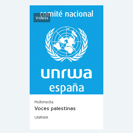
Vídeos
Multimedia
Voces palestinas
UNRWA