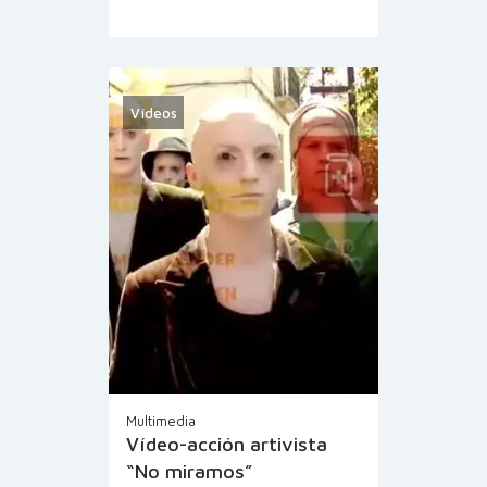
Vídeos
Multimedia
Vídeo-acción artivista
“No miramos”