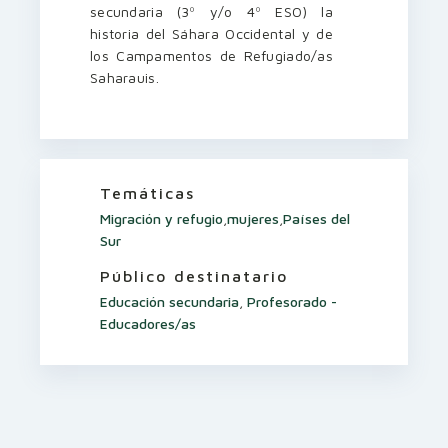
secundaria (3º y/o 4º ESO) la
historia del Sáhara Occidental y de
los Campamentos de Refugiado/as
Saharauis.
Temáticas
Migración y refugio
,
mujeres
,
Países del
Sur
Público destinatario
Educación secundaria
,
Profesorado -
Educadores/as