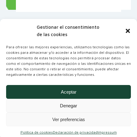
Gestionar el consentimiento
de las cookies
Para ofrecer las mejores experiencias, utilizamos tecnologías como las
cookies para almacenar y/o acceder a la información del dispositivo. El
consentimiento de estas tecnologías nos permitirá procesar datos
como el comportamiento de navegación o las identificaciones únicas en
este sitio. No consentir o retirar el consentimiento, puede afectar
negativamente a ciertas características y funciones.
Coordinadora Andaluza de Organizaciones
No Gubernamentales para el Desarrollo
Aceptar
Denegar
Ver preferencias
Política de cookies
Declaración de privacidad
Impressum