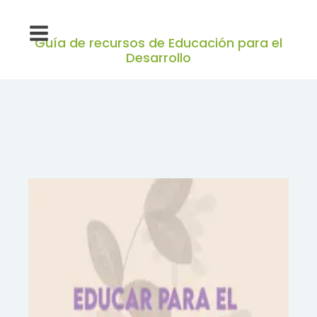
Guía de recursos de Educación para el
Desarrollo