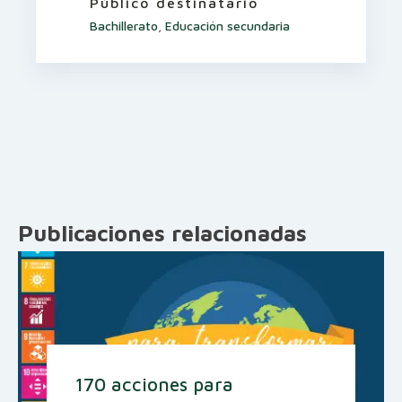
Público destinatario
Bachillerato
,
Educación secundaria
Publicaciones relacionadas
170 acciones para