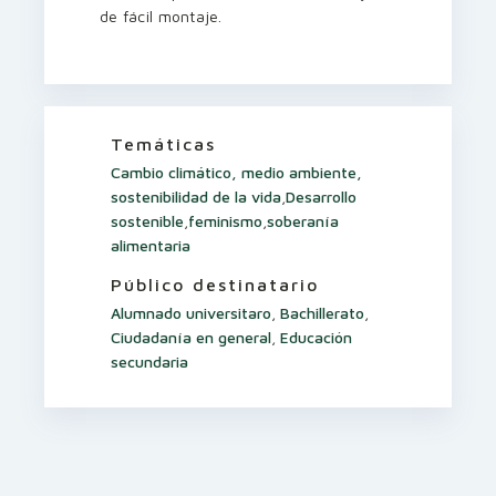
de fácil montaje.
Temáticas
Cambio climático, medio ambiente,
sostenibilidad de la vida
,
Desarrollo
sostenible
,
feminismo
,
soberanía
alimentaria
Público destinatario
Alumnado universitaro
,
Bachillerato
,
Ciudadanía en general
,
Educación
secundaria