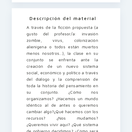
Descripción del material
A través de la ficción propuesta (a
gusto del profesor/a: invasión
zombie, virus, colonización
alienígena o todos están muertos
menos nosotros...), la clase en su
conjunto se enfrenta ante la
creación de un nuevo sistema
social, económico y político a través
del diálogo y la comprensión de
toda la historia del pensamiento en
su conjunto. ¿Cómo nos
organizamos? ¿Hacemos un mundo
idéntico al de antes o queremos
cambiar algo?¿Qué hacemos con los
recursos? ¿Nos mudamos?
¿Queremos vivir aquí? ¿Qué sistema
de gobierno decidimos? ¿Cómo será