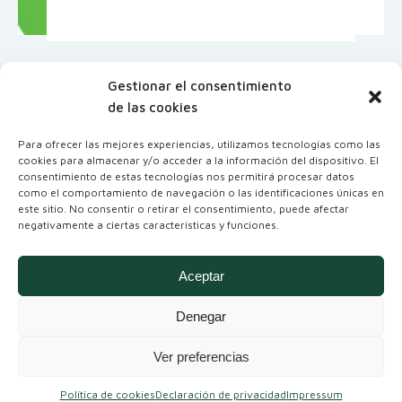
Gestionar el consentimiento
de las cookies
Para ofrecer las mejores experiencias, utilizamos tecnologías como las
cookies para almacenar y/o acceder a la información del dispositivo. El
consentimiento de estas tecnologías nos permitirá procesar datos
como el comportamiento de navegación o las identificaciones únicas en
este sitio. No consentir o retirar el consentimiento, puede afectar
negativamente a ciertas características y funciones.
Coordinadora Andaluza de Organizaciones
No Gubernamentales para el Desarrollo
Aceptar
Denegar
Ver preferencias
Política de cookies
Declaración de privacidad
Impressum