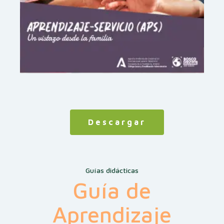
Descargar
Guías didácticas
Guía de
Aprendizaje