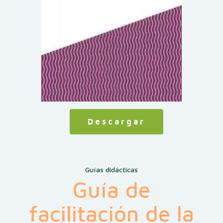
Descargar
Guías didácticas
Guía de
facilitación de la