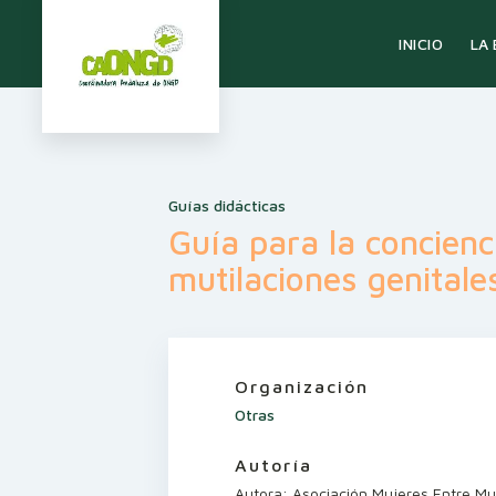
LA
INICIO
Guías didácticas
Guía para la concienc
mutilaciones genital
Organización
Otras
Autoría
Autora: Asociación Mujeres Entre M