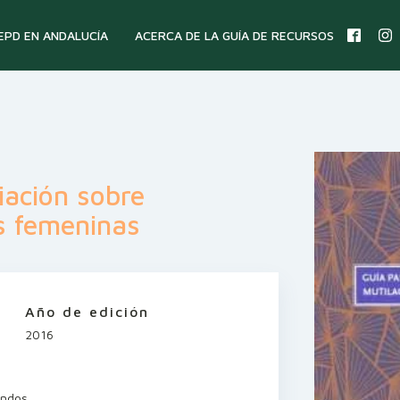
 EPD EN ANDALUCÍA
ACERCA DE LA GUÍA DE RECURSOS
iación sobre
es femeninas
Año de edición
2016
undos