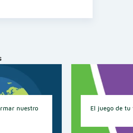
s
ormar nuestro
El juego de tu