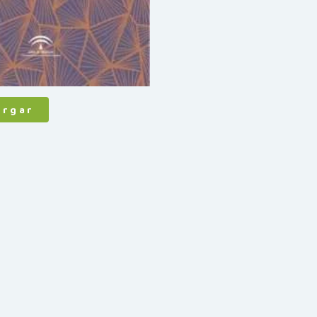
argar