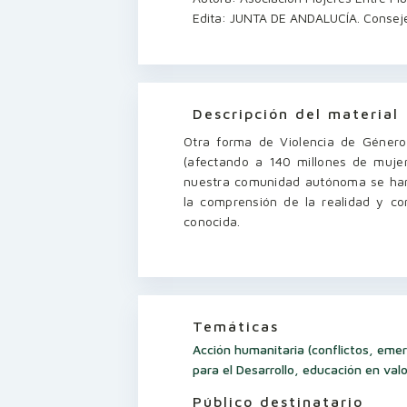
Edita: JUNTA DE ANDALUCÍA. Consejer
Descripción del material
Otra forma de Violencia de Género 
(afectando a 140 millones de muje
nuestra comunidad autónoma se han
la comprensión de la realidad y co
conocida.
Temáticas
Acción humanitaria (conflictos, eme
para el Desarrollo, educación en valo
Público destinatario