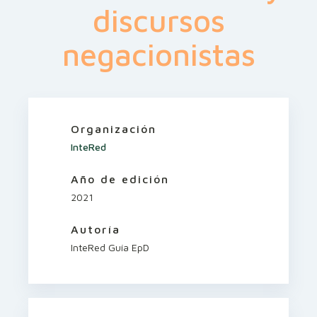
discursos
negacionistas
Organización
InteRed
Año de edición
2021
Autoría
InteRed Guía EpD