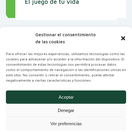
El juego de tu vida
Gestionar el consentimiento
de las cookies
Para ofrecer las mejores experiencias, utilizamos tecnologías como las
cookies para almacenar y/o acceder a la información del dispositivo. El
consentimiento de estas tecnologías nos permitirá procesar datos
como el comportamiento de navegación o las identificaciones únicas en
este sitio. No consentir o retirar el consentimiento, puede afectar
negativamente a ciertas características y funciones.
Coordinadora Andaluza de Organizaciones
No Gubernamentales para el Desarrollo
Aceptar
Denegar
Ver preferencias