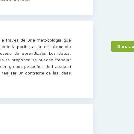
o a través de una metodología que
Desc
iante la participación del alumnado
oceso de aprendizaje. Los datos,
que se proponen se pueden trabajar
o en grupos pequeños de trabajo si
realizar un contraste de las ideas