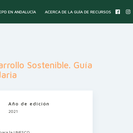
 EPD EN ANDALUCÍA
ACERCA DE LA GUÍA DE RECURSOS
rrollo Sostenible. Guía
daria
Año de edición
2021
 para la UNESCO