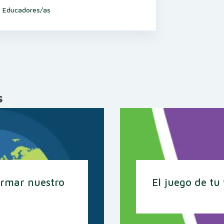
- Educadores/as
s
ormar nuestro
El juego de tu