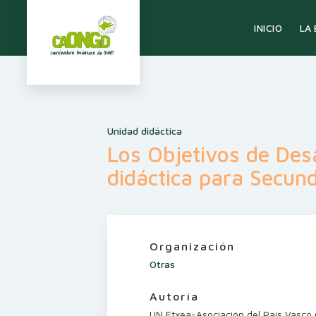
LA
INICIO
Unidad didáctica
Los Objetivos de Desa
didáctica para Secun
Organización
Otras
Autoría
UN Etxea-Asociación del País Vasco