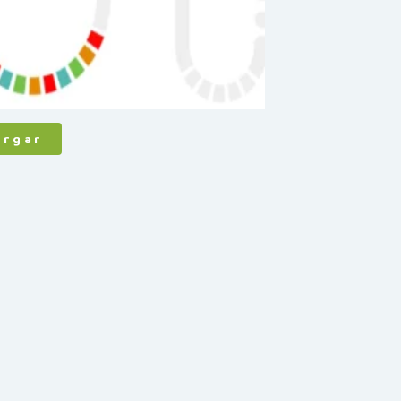
argar