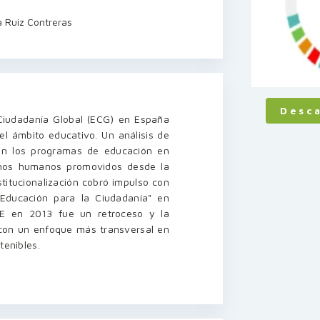
a Ruiz Contreras
Desc
 Ciudadanía Global (ECG) en España
el ámbito educativo. Un análisis de
en los programas de educación en
echos humanos promovidos desde la
titucionalización cobró impulso con
"Educación para la Ciudadanía" en
E en 2013 fue un retroceso y la
on un enfoque más transversal en
tenibles.