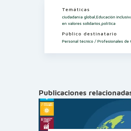
Temáticas
ciudadanía global
,
Educación inclusiv
en valores solidarios
,
política
Público destinatario
Personal técnico / Profesionales d
Publicaciones relacionada