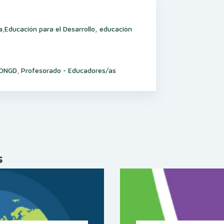
a
,
Educación para el Desarrollo, educación
e ONGD
,
Profesorado - Educadores/as
s