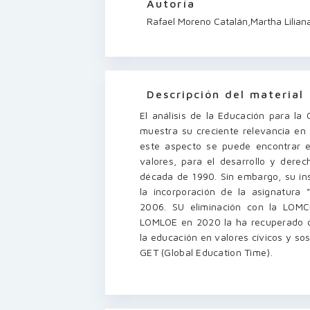
Autoría
Rafael Moreno Catalán,
Martha Lilian
Descripción del material
El análisis de la Educación para la
muestra su creciente relevancia en 
este aspecto se puede encontrar 
valores, para el desarrollo y der
década de 1990. Sin embargo, su ins
la incorporación de la asignatura 
2006. SU eliminación con la LOMC
LOMLOE en 2020 la ha recuperado c
la educación en valores cívicos y sos
GET (Global Education Time).