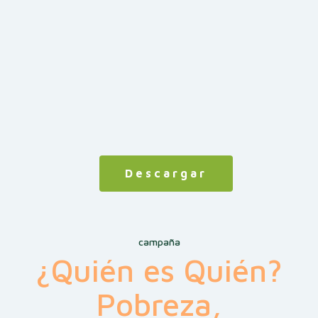
Descargar
campaña
¿Quién es Quién?
Pobreza,