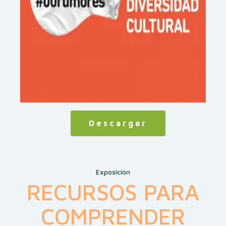
Descargar
Exposición
RECURSOS PARA
COMPRENDER