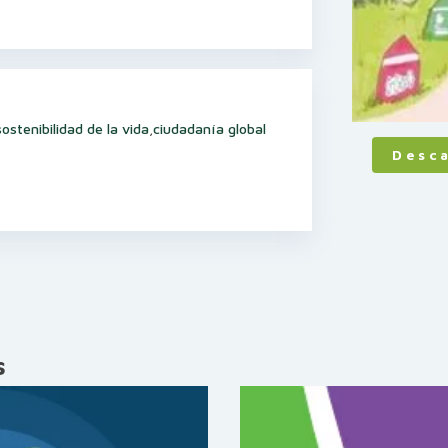
stenibilidad de la vida
,
ciudadanía global
Desc
s