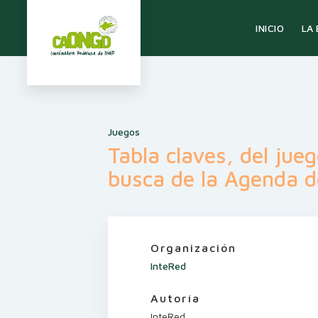
LA
INICIO
Juegos
Tabla claves, del jue
busca de la Agenda d
Organización
InteRed
Autoría
InteRed