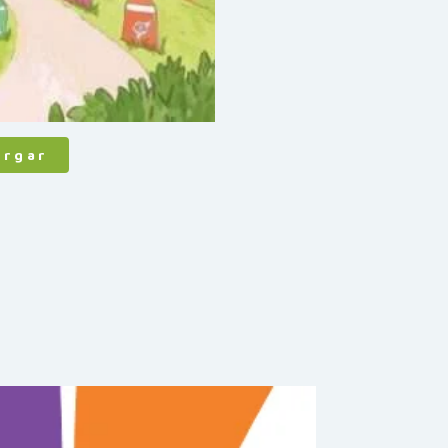
argar