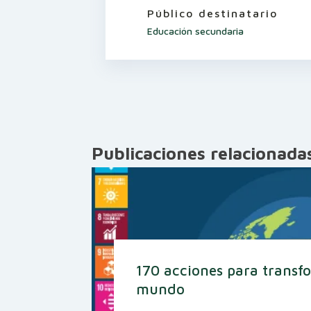
Público destinatario
Educación secundaria
Publicaciones relacionada
170 acciones para transf
mundo