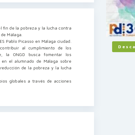
l fin de la pobreza y la lucha contra
o de Málaga.
IES Pablo Picasso en Málaga ciudad.
Desc
contribuir al cumplimiento de los
ble, la ONGD busca fomentar los
s en el alumnado de Málaga sobre
 reducción de la pobreza y la lucha
bios globales a través de acciones