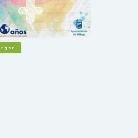
argar