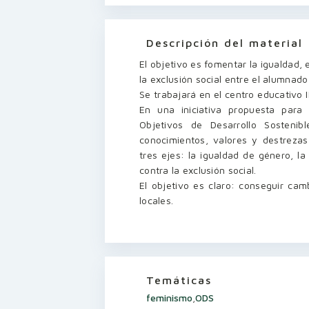
Descripción del material
El objetivo es fomentar la igualdad, e
la exclusión social entre el alumnad
Se trabajará en el centro educativo 
En una iniciativa propuesta para 
Objetivos de Desarrollo Sosteni
conocimientos, valores y destreza
tres ejes: la igualdad de género, la
contra la exclusión social.
El objetivo es claro: conseguir cam
locales.
Temáticas
feminismo
,
ODS