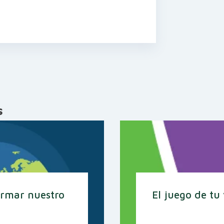
s
ormar nuestro
El juego de tu