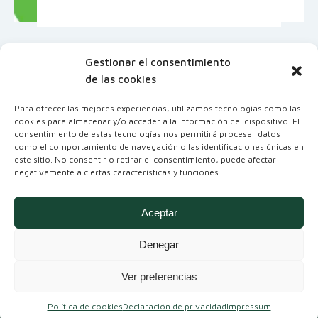
Gestionar el consentimiento
de las cookies
Para ofrecer las mejores experiencias, utilizamos tecnologías como las
cookies para almacenar y/o acceder a la información del dispositivo. El
consentimiento de estas tecnologías nos permitirá procesar datos
como el comportamiento de navegación o las identificaciones únicas en
este sitio. No consentir o retirar el consentimiento, puede afectar
negativamente a ciertas características y funciones.
Coordinadora Andaluza de Organizaciones
No Gubernamentales para el Desarrollo
Aceptar
Denegar
Ver preferencias
Política de cookies
Declaración de privacidad
Impressum