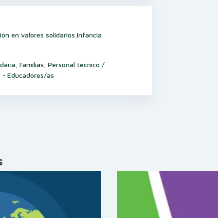
ión en valores solidarios
,
Infancia
daria
,
Familias
,
Personal técnico /
 - Educadores/as
s