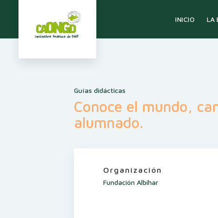
LA
INICIO
Guías didácticas
Conoce el mundo, cam
alumnado.
Organización
Fundación Albihar