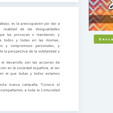
abajo, es la preocupación por dar a
 realidad de las desigualdades
ue las provocan o mantienen, y
Desc
 de todos y todas en las mismas,
nes y compromisos personales, y
de la perspectiva de la solidaridad y
el desarrollo son las acciones de
ión en la sociedad española, al ser
 en el que todas y todos estamos
 esta nueva campaña “Conoce el
 acompañamos a toda la Comunidad