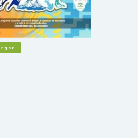
argar