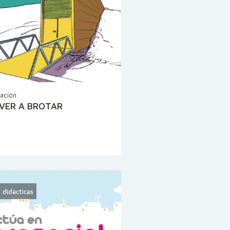
cación
VER A BROTAR
 didácticas