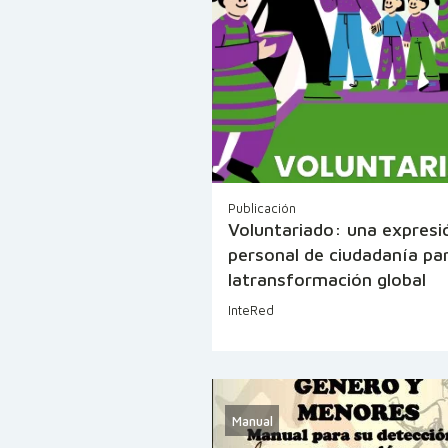
Publicación
Voluntariado: una expresi
personal de ciudadanía pa
latransformación global
InteRed
Manual