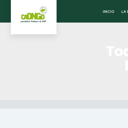
LA
INICIO
To