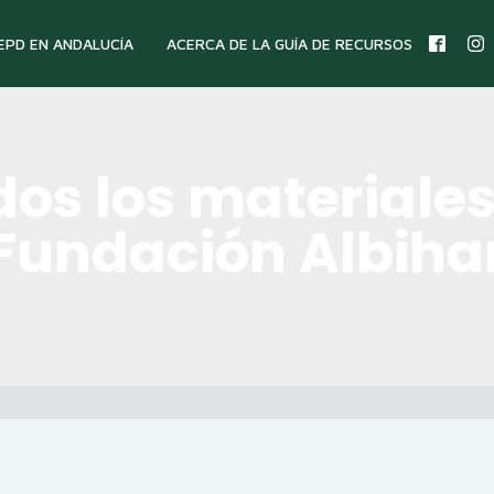
 EPD EN ANDALUCÍA
ACERCA DE LA GUÍA DE RECURSOS
dos los materiales
Fundación Albiha