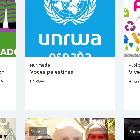
Multimedia
Publi
ón
Voces palestinas
Vive
ra
UNRWA
Bosco
Vídeos
Víde