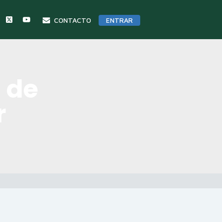
CONTACTO
ENTRAR
 de
r