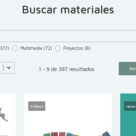
Buscar materiales
(317)
Multimedia
(72)
Proyectos
(8)
1 - 9 de 397 resultados
Nu
Vídeos
recur