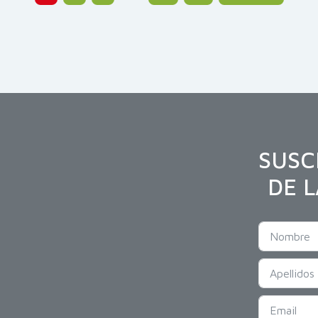
SUSC
DE 