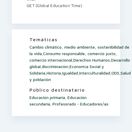
GET (Global Education Time).
Temáticas
Cambio climático, medio ambiente, sostenibilidad de
la vida
,
Consumo responsable, comercio justo,
comercio internacional
,
Derechos Humanos
,
Desarrollo
global
,
discriminación
,
Economía Social y
Solidaria
,
Historia
,
Igualdad
,
Interculturalidad
,
ODS
,
Salud
y población
Público destinatario
Educación primaria
,
Educación
secundaria
,
Profesorado - Educadores/as