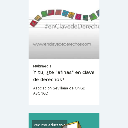
Multimedia
Y tú, ¿te "afinas" en clave
de derechos?
Asociación Sevillana de ONGD-
ASONGD
recurso educativo