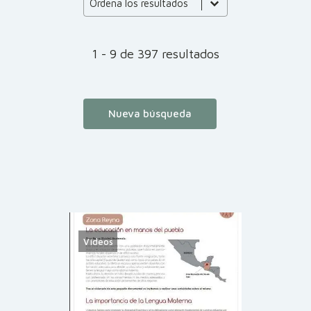
Product Order
Ordena los resultados
1 - 9 de 397 resultados
Nueva búsqueda
Vídeos