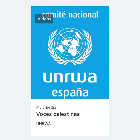
Vídeos
Multimedia
Voces palestinas
UNRWA