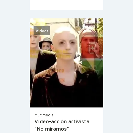
Vídeos
Multimedia
Vídeo-acción artivista
“No miramos”