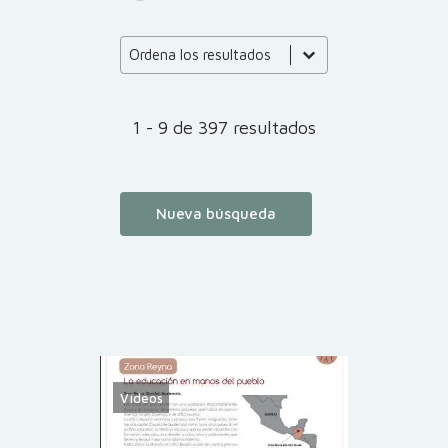
Product Order
Product Order
Ordena los resultados
1 - 9 de 397 resultados
Nueva búsqueda
Vídeos