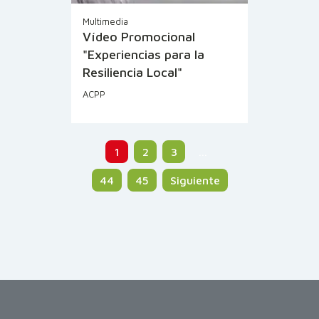
Multimedia
Vídeo Promocional
"Experiencias para la
Resiliencia Local"
ACPP
1
2
3
…
44
45
Siguiente