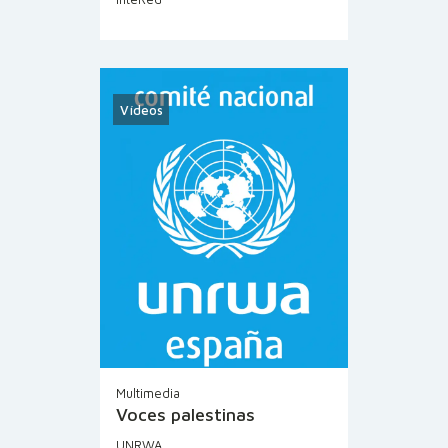
Vídeos
Multimedia
Voces palestinas
UNRWA