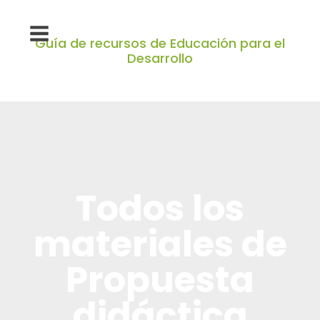
Guía de recursos de Educación para el
Desarrollo
Todos los
materiales de
Propuesta
didáctica