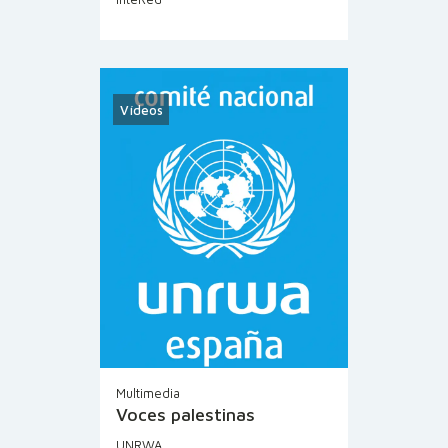
Vídeos
Multimedia
Voces palestinas
UNRWA