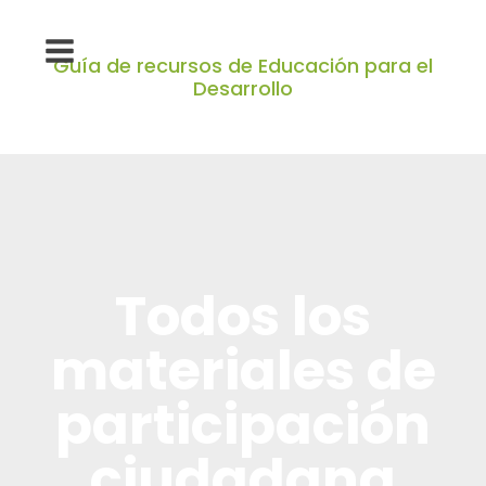
Guía de recursos de Educación para el
Desarrollo
Todos los
materiales de
participación
ciudadana