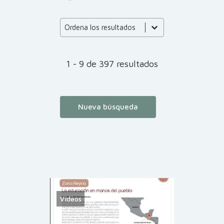
Product Order
Product Order
Ordena los resultados
1 - 9 de 397 resultados
Nueva búsqueda
Vídeos