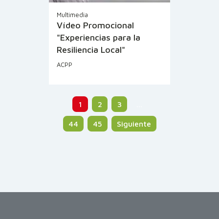
Multimedia
Vídeo Promocional
"Experiencias para la
Resiliencia Local"
ACPP
1
2
3
…
44
45
Siguiente